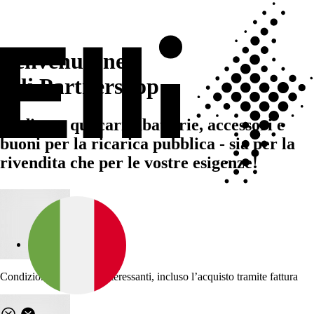
Benvenuti nel
Elli Partnershop
Ordinate qui caricabatterie, accessori e
buoni per la ricarica pubblica - sia per la
rivendita che per le vostre esigenze!
Condizioni di acquisto interessanti, incluso l’acquisto tramite fattura