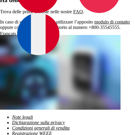
Ha delle domande?
Trova delle prime risposte nelle nostre
FAQ
.
In caso di ulteriori dubbi può utilizzare l’apposito
modulo di contatto
oppure contattare il nostro supporto al numero +800-35545555.
Français
Note legali
Dichiarazione sulla privacy
Condizioni generali di vendita
Registrazione WEEE