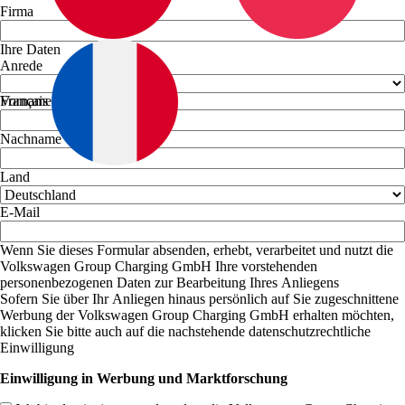
Firma
Ihre Daten
Anrede
Français
Vorname
Nachname
Land
E-Mail
Wenn Sie dieses Formular absenden, erhebt, verarbeitet und nutzt die
Volkswagen Group Charging GmbH Ihre vorstehenden
personenbezogenen Daten zur Bearbeitung Ihres Anliegens
Sofern Sie über Ihr Anliegen hinaus persönlich auf Sie zugeschnittene
Werbung der Volkswagen Group Charging GmbH erhalten möchten,
klicken Sie bitte auch auf die nachstehende datenschutzrechtliche
Einwilligung
Einwilligung in Werbung und Marktforschung