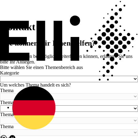
Kontakt
Wie können wir Ihnen helfen?
Damit wir Ihnen bestmöglich weiterhelfen können, erläutern Sie uns
bitte Ihr Anliegen.
Bitte wählen Sie einen Themenbereich aus
Kategorie
Um welches Thema handelt es sich?
Thema
Thema
Thema
Thema